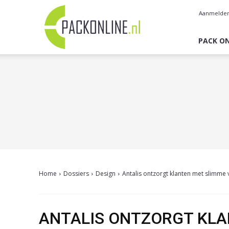
Pack
Aanmelde
Online
PACK ON
Home
Dossiers
Design
Antalis ontzorgt klanten met slimme
ANTALIS ONTZORGT KLA