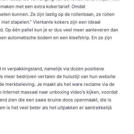
e maken met een extra kokertarief. Omdat
ten kunnen. Ze zijn lastig op de rollenbaan, ze rollen
 niet stapelen.” Vierkante kokers zijn een ideaal
erd. Op één pallet kun je er dus veel meer aanleveren dan
 een automatische bodem en een kleefstrip. En ze zijn
d in verpakkingsland, namelijk via dozen positieve
s meer bedrijven vertalen de huisstijl van hun website
de merkbeleving. Je maakt als het ware reclame via de
 internet massaal naar unboxing video's kijken, voordat
and zien die een saaie bruine doos openmaakt, die is
m is het veel beter als het uitpakken er aantrekkelijk