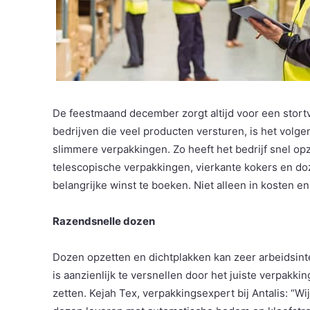
De feestmaand december zorgt altijd voor een stort
bedrijven die veel producten versturen, is het volge
slimmere verpakkingen. Zo heeft het bedrijf snel o
telescopische verpakkingen, vierkante kokers en do
belangrijke winst te boeken. Niet alleen in kosten en 
Razendsnelle dozen
Dozen opzetten en dichtplakken kan zeer arbeidsinte
is aanzienlijk te versnellen door het juiste verpakkin
zetten. Kejah Tex, verpakkingsexpert bij Antalis: “W