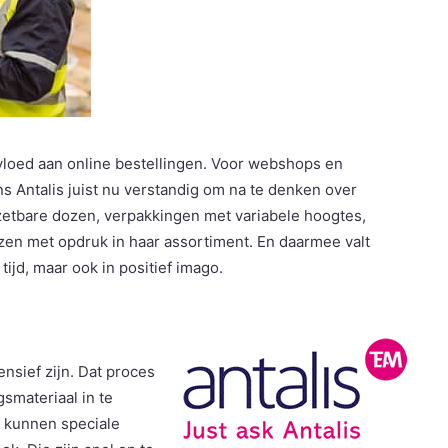
vloed aan online bestellingen. Voor webshops en
ns Antalis juist nu verstandig om na te denken over
pzetbare dozen, verpakkingen met variabele hoogtes,
zen met opdruk in haar assortiment. En daarmee valt
tijd, maar ook in positief imago.
nsief zijn. Dat proces
gsmateriaal in te
ij kunnen speciale