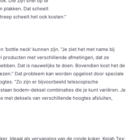
k. Die zijn snel op te
n plakken. Dat scheelt
treep scheelt het ook kosten.”
 ‘bottle neck' kunnen zijn. “Je ziet het met name bij
el producten met verschillende afmetingen, dat ze
ebben. Dat is nauwelijks te doen. Bovendien kost het de
kiezen.” Dat probleem kan worden opgelost door speciale
gtes. “Zo zijn er bijvoorbeeld telescopische
bestaan bodem-deksel combinaties die je kunt variëren. Je
e met deksels van verschillende hoogtes afsluiten,
ker. Ideaal als vervanging van de ronde koker. Kejah Tex: