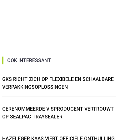
OOK INTERESSANT
GKS RICHT ZICH OP FLEXIBELE EN SCHAALBARE
VERPAKKINGSOPLOSSINGEN
GERENOMMEERDE VISPRODUCENT VERTROUWT
OP SEALPAC TRAYSEALER
HAZELEGER KAAS VIERT OFFICIËLE ONTHULLING