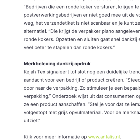
“Bedrijven die een ronde koker versturen, krijgen t
postverwerkingsbedrijven er niet goed mee uit de voe
weg, het verzendetiket is niet scanbaar en je kunt ze
alternatief. “Die krijgt de verpakker plano aangelev
ronde kokers. Opzetten en sluiten gaat snel dankzij
veel beter te stapelen dan ronde kokers.”
Merkbeleving dankzij opdruk
Kejah Tex signaleert tot slot nog een duidelijke tren
aandacht voor een bedrijf of product creëren. “Steed
door naar de verpakking. Zo stimuleer je een bepaal
verpakking.” Onderzoek wijst uit dat consumenten op
ze een product aanschaffen. “Stel je voor dat ze iem
volgestopt met grijs opvulmateriaal. Voor de merknaa
uitziet.”
Kijk voor meer informatie op
www.antalis.nl
.