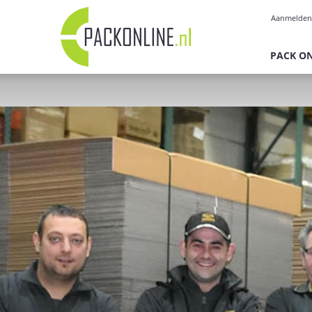
Pack
Aanmelden
Online
PACK O