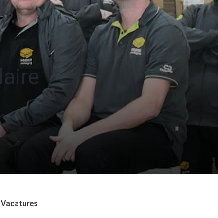
aire
Vacatures