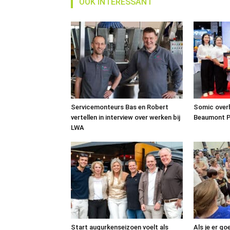
OOK INTERESSANT
Servicemonteurs Bas en Robert
Somic over
vertellen in interview over werken bij
Beaumont P
LWA
Start augurkenseizoen voelt als
Als je er go