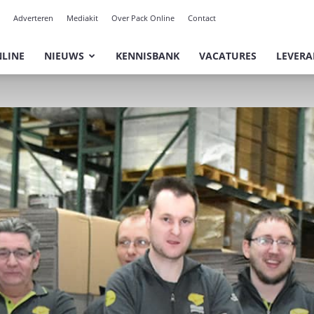
Adverteren
Mediakit
Over Pack Online
Contact
NLINE
NIEUWS
KENNISBANK
VACATURES
LEVERA