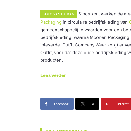
Sinds kort werken de med
FOTO VAN DE DAG
Packaging
in circulaire bedrijfskleding van
gemeenschappelijke waarden voor een bete
bedrijfskleding, waarna Moonen Packaging h
inleverde. Outfit Company Wear zorgt er ve
Outfit, voor dat deze oude bedrijfskleding
producten.
Lees verder
Facebook
X
Pinterest