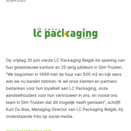
30 juni 2025
Op vrijdag 20 juni vierde LC Packaging België de opening van
hun gloednieuwe kantoor en 25-jarig jubileum in Sint-Truiden.
“We begonnen in 1999 met de huur van 500 m2 en kijk eens
wat we nu bereikt hebben. Ik wil onze klanten en partners
bedanken voor hun loyaliteit aan LC Packaging, onze
aandeelhouders voor hun vertrouwen in ons, en vooral ons
team in Sint-Truiden dat dit mogelijk heeft gemaakt”, schrijft
Kurt Du Bois, Managing Director van LC Packaging België, bij
onderstaande foto op social media.
www.lcpackaging.com