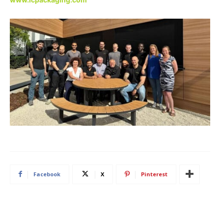
Facebook
X
Pinterest