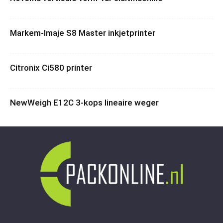
Markem-Imaje S8 Master inkjetprinter
Citronix Ci580 printer
NewWeigh E12C 3-kops lineaire weger