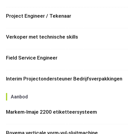
Project Engineer / Tekenaar
Verkoper met technische skills
Field Service Engineer
Interim Projectondersteuner Bedrijfsverpakkingen
Aanbod
Markem-Imaje 2200 etiketteersysteem
Rovema verticale vorm-vul-sluitmachine