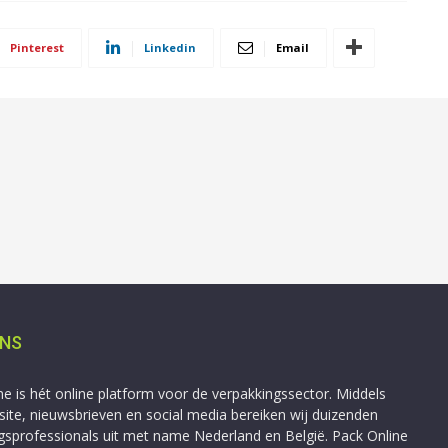
Pinterest
Linkedin
Email
ONS
ne is hét online platform voor de verpakkingssector. Middels
ite, nieuwsbrieven en social media bereiken wij duizenden
gsprofessionals uit met name Nederland en België. Pack Online