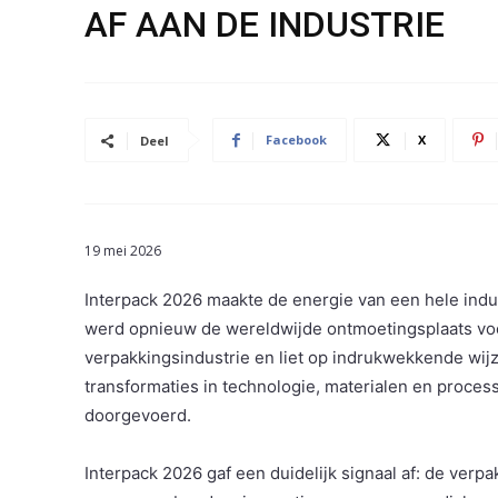
AF AAN DE INDUSTRIE
Facebook
X
Deel
19 mei 2026
Interpack 2026 maakte de energie van een hele indus
werd opnieuw de wereldwijde ontmoetingsplaats vo
verpakkingsindustrie en liet op indrukwekkende wij
transformaties in technologie, materialen en proces
doorgevoerd.
Interpack 2026 gaf een duidelijk signaal af: de verpa