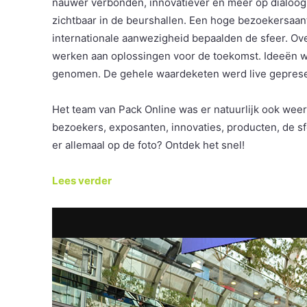
nauwer verbonden, innovatiever en meer op dialoog 
zichtbaar in de beurshallen. Een hoge bezoekersaant
internationale aanwezigheid bepaalden de sfeer. O
werken aan oplossingen voor de toekomst. Ideeën 
genomen. De gehele waardeketen werd live gepres
Het team van Pack Online was er natuurlijk ook wee
bezoekers, exposanten, innovaties, producten, de s
er allemaal op de foto? Ontdek het snel!
Lees verder