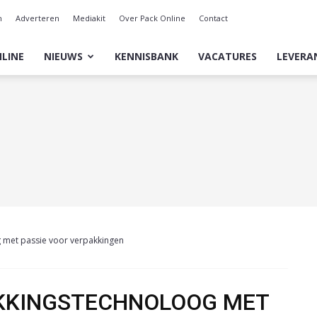
n
Adverteren
Mediakit
Over Pack Online
Contact
LINE
NIEUWS
KENNISBANK
VACATURES
LEVERA
 met passie voor verpakkingen
KKINGSTECHNOLOOG MET