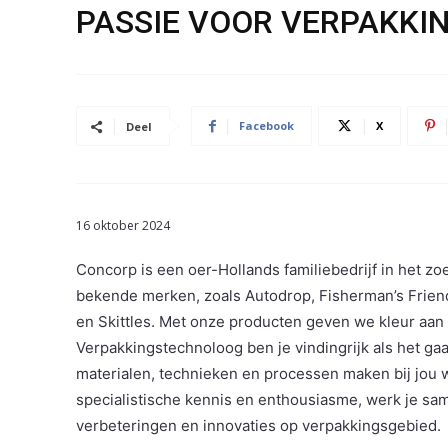
PASSIE VOOR VERPAKKI
Facebook
X
Deel
16 oktober 2024
Concorp is een oer-Hollands familiebedrijf in het 
bekende merken, zoals Autodrop, Fisherman’s Frien
en Skittles. Met onze producten geven we kleur aan 
Verpakkingstechnoloog ben je vindingrijk als het ga
materialen, technieken en processen maken bij jou w
specialistische kennis en enthousiasme, werk je sa
verbeteringen en innovaties op verpakkingsgebied.