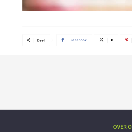
Facebook
X
Deel
OVER 