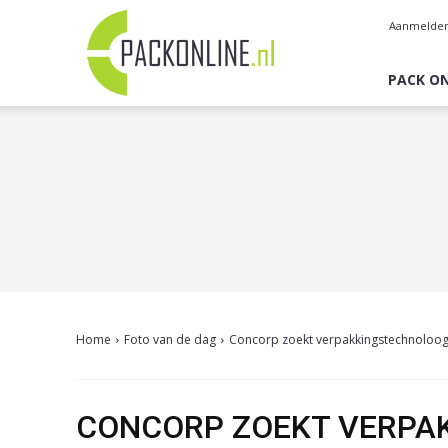
Pack
Aanmelde
Online
PACK ON
Home
Foto van de dag
Concorp zoekt verpakkingstechnoloog
CONCORP ZOEKT VERPA