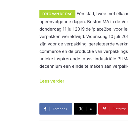
Eén stad, twee met elka
FOTO VAN DE DAG
opeenvolgende dagen. Boston MA in de Ver
donderdag 11 juli 2019 de ‘place2be' voor 
verpakken wereldwijd. Woensdag 10 juli 201
zijn voor de verpakking-gerelateerde werkn
commerce en de productie van verpakkingsma
unieke inspirerende cross-industriële PUMA
decennium een einde te maken aan verpakk
Lees verder
Facebook
X
Pinterest