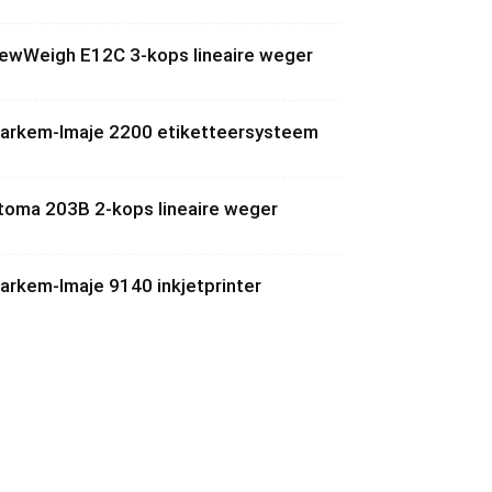
ewWeigh E12C 3-kops lineaire weger
arkem-Imaje 2200 etiketteersysteem
toma 203B 2-kops lineaire weger
arkem-Imaje 9140 inkjetprinter