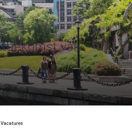
e toekomst van
Vacatures