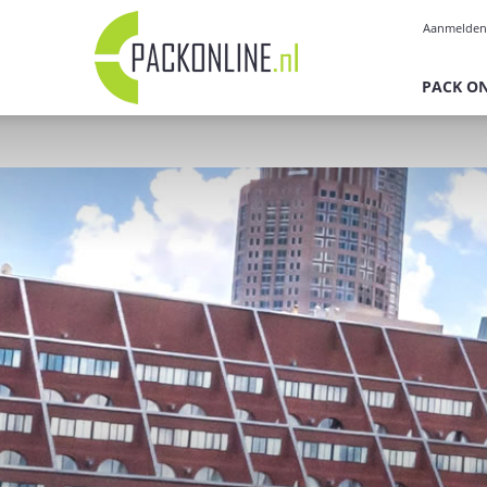
Pack
Aanmelden
Online
PACK O