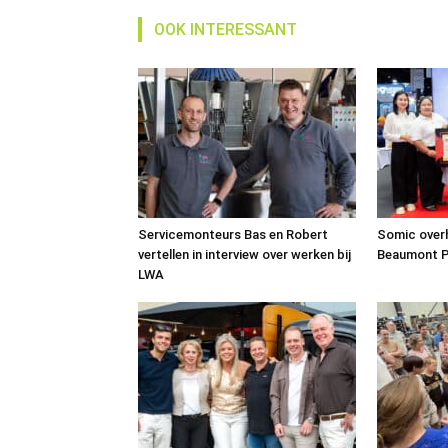
OOK INTERESSANT
Servicemonteurs Bas en Robert
Somic over
vertellen in interview over werken bij
Beaumont P
LWA