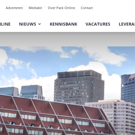
Adverteren
Mediakit
Over Pack Online
Contact
NLINE
NIEUWS
KENNISBANK
VACATURES
LEVERA