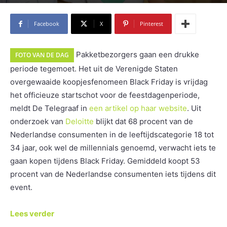
Facebook
X
Pinterest
Pakketbezorgers gaan een drukke
FOTO VAN DE DAG
periode tegemoet. Het uit de Verenigde Staten
overgewaaide koopjesfenomeen Black Friday is vrijdag
het officieuze startschot voor de feestdagenperiode,
meldt De Telegraaf in
een artikel op haar website
. Uit
onderzoek van
Deloitte
blijkt dat 68 procent van de
Nederlandse consumenten in de leeftijdscategorie 18 tot
34 jaar, ook wel de millennials genoemd, verwacht iets te
gaan kopen tijdens Black Friday. Gemiddeld koopt 53
procent van de Nederlandse consumenten iets tijdens dit
event.
Lees verder