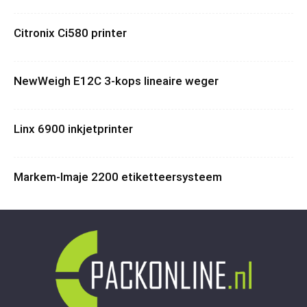
Citronix Ci580 printer
NewWeigh E12C 3-kops lineaire weger
Linx 6900 inkjetprinter
Markem-Imaje 2200 etiketteersysteem